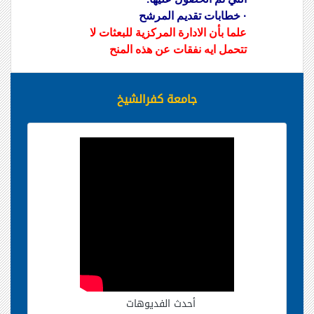
· خطابات تقديم المرشح
علما بأن الادارة المركزية للبعثات لا
تتحمل ايه نفقات عن هذه المنح
جامعة كفرالشيخ
أحدث الفديوهات