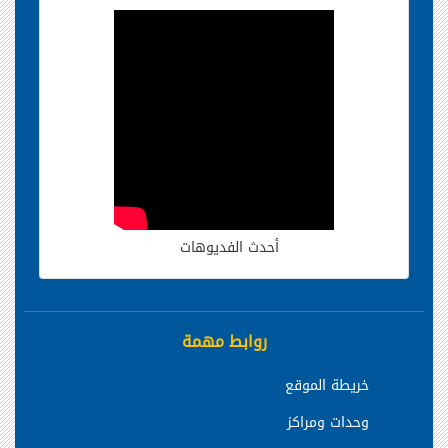
أحدث الفديوهات
روابط مهمة
خريطة الموقع
وحدات ومراكز