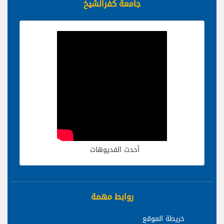
جامعة كفرالشيخ
أحدث الفديوهات
روابط مهمة
خريطة الموقع