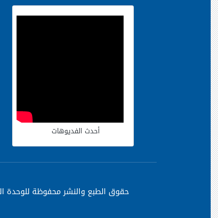
أحدث الفديوهات
حقوق الطبع والنشر محفوظة
للوحدة ال