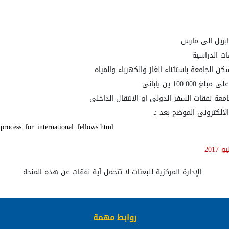
ريل الى مارس
 الدراسية
لجامعة باستثناء الغاز والكهرباء والمياه
10 ين يابانى
امعة نفقات السفر الدولى او الانتقال الداخلى
الكترونى الموضح بعد :ـ
process_for_international_fellows.html
الإدارة المركزية للبعثات لا تتحمل آية نفقات عن هذه المنحة
روابط مهمة