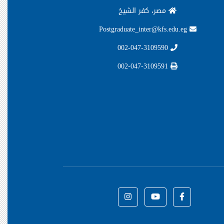
مصر، كفر الشيخ
Postgraduate_inter@kfs.edu.eg
002-047-3109590
002-047-3109591