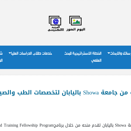
رسائل والابحاث
الخطة الاستراتيجية للبحث
خدمات طلاب الدراسات العليا
شئ
العلمي
ال
 لتخصصات الطب والصيدلة والتمريض
عة
Showa
باليابان تقدم منحه من خلال برنامج
and Training Fellowship Program