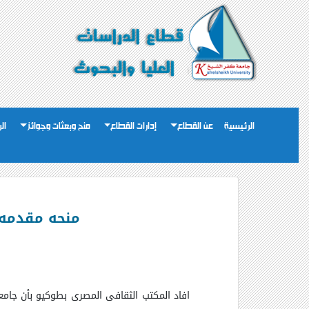
الرئيسية
عن القطاع
إدارات القطاع
منح وبعثات وجوائز
ال
منحه مقدمه من جامعة Showa باليابان
افاد المكتب الثقافى المصرى بطوكيو بأن جام