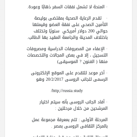
· المنحة لا تشمل نفقات السفر ذهابًا وعودة.
· تقدم الرعاية الصحية بمقتضى بوليصة
التأمين الصحي على نفقة العضو وقيمتها
حوالي 200 دولار أمريكي سنويًا وتختلف
باختلاف المدينة والجامعة المقيد بها الطالب.
· الإعفاء من المصروفات الدراسية ومصروفات
التسجيل ، إلا في بعض المجالات والتخصصات
منها ( الفنون
?
الموسيقى)
· أخر موعد للتقدم على الموقع الإلكترونى
الرسمى للجانب الروسى 20/2/2017 وهو
/
http;//russia.study
· أفاد الجانب الروسى بأنه سيتم اختيار
المرشحين من خلال مرحلتين :
المرحلة الأولى : تتم بمعرفة مجموعة عمل
بالمركز الثقافى الروسى بمصر .