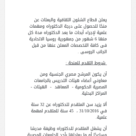
يعلن قطاع الشئون الثقافية والبعثات عن
منحًا للحصول على درجة الدكتوراه ومهمات
علمية لإجراء أبحاث ما بعد الدكتوراه مدة كل
منها 6 شهور من جمهورية روسيا الاتحادية
فى كافة التخصصات المعلن عنها من قبل
الجانب الروسى .
شروط التقدم للمنحة :
أن يكون المرشح مصري الجنسية ومن
معاوني أعضاء هيئات التدريس بالجامعات
المصرية الحكومية - المعاهد - الهيئات -
المراكز البحثية.
ألا يزيد سن المتقدم للدكتوراه عن 32 سنة
في 31/10/2016 ، 45 سنة للمتقدم لمهمة
علمية.
أن يشغل المتقدم للدكتوراه وظيفة مدرسًا
مساعدًا أو ما يعادلها بأحد الجامعات المصرية