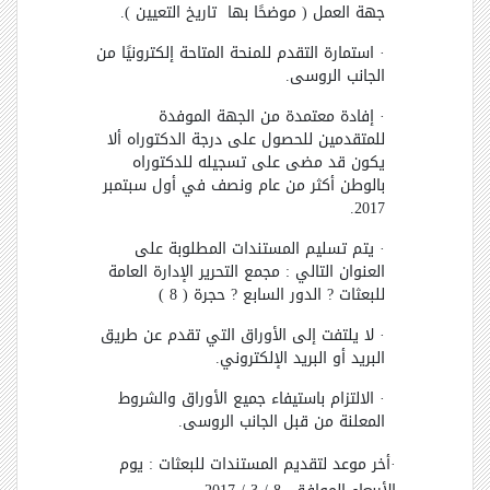
جهة العمل ( موضحًا بها تاريخ التعيين ).
· استمارة التقدم للمنحة المتاحة إلكترونيًا من
الجانب الروسى.
· إفادة معتمدة من الجهة الموفدة
للمتقدمين للحصول على درجة الدكتوراه ألا
يكون قد مضى على تسجيله للدكتوراه
بالوطن أكثر من عام ونصف في أول سبتمبر
2017.
· يتم تسليم المستندات المطلوبة على
العنوان التالي : مجمع التحرير الإدارة العامة
للبعثات
?
الدور السابع
?
حجرة ( 8 )
· لا يلتفت إلى الأوراق التي تقدم عن طريق
البريد أو البريد الإلكتروني.
· الالتزام باستيفاء جميع الأوراق والشروط
المعلنة من قبل الجانب الروسى.
·أخر موعد لتقديم المستندات للبعثات : يوم