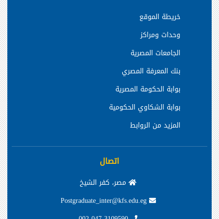
خريطة الموقع
وحدات ومراكز
الجامعات المصرية
بنك المعرفة المصري
بوابة الحكومة المصرية
بوابة الشكاوي الحكومية
المزيد من الروابط
اتصال
مصر، كفر الشيخ
Postgraduate_inter@kfs.edu.eg
002-047-3109590