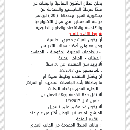
يعلن قطاع الشئون الثقافية والبعثات عن
منحًا لمرحلة الماجستير والمقدمة من
جمهورية المجر وعددها ( 20 ) لبرنامج
دراسة الماجستير في مجال التكنولوجيا
والهندسة والاقتصاد والعلوم الطبيعية
شروط التقدم للمنح
أن يكون المرشح مصري الجنسية
·
ومن معاوني أعضاء هيئات التدريس
-
بالجامعات المصرية الحكومية - المعاهد
الهيئات - المراكز البحثية
ألا يزيد سن المتقدم عن 30 سنة
·
.
للماجستير في 1/9/2017
أن يشغل المتقدم وظيفة معيدًا أو
·
ما يعادلها بأحد الجامعات المصرية أو المراكز
.
البحثية المدرجة بخطة البعثات
ألا تقل مدة الخدمة بجهة العمل عن
·
.
عامين قبل 1/9/2017
ألا يكون قد مضى على تسجيل
·
المرشح للماجستير بالوطن أكثر من عام عند
.
التقدم للمنحة
:
بيانات المنحة المقدمة من الجانب المجرى