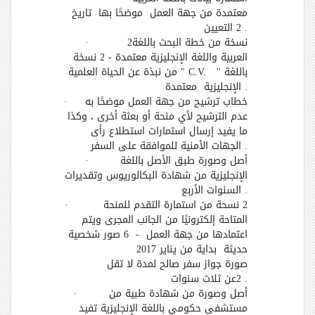
معتمدة من جهة العمل
موضحًا بها تاريخ
2 .
التعيين
نسخة من خطة البحث باللغة
2
·
العربية واللغة الإنجليزية معتمدة - 2 نسخة
باللغة
" C.V. "
من نبذة عن الحياة العلمية
.
الإنجليزية معتمدة
خطاب ترشيح من جهة العمل موضحًا به
·
عدم الترشيح لأي منحة أو بعثة أخرى ، وكذا
ما يفيد إرسال استمارات استطلاع رأى
.
الجهات الأمنية للموافقة على السفر
أصل وصورة طبق الأصل باللغة
·
الإنجليزية من شهادة البكالوريوس وتقديرات
.
السنوات الأربع
2 نسحة من استمارة التقدم للمنحة
·
المتاحة إلكترونيًا من الجانب المجرى ويتم
اعتمادها من جهة العمل - 6 صور شخصية
حديثة بداية من يناير 2017
صورة جواز سفر صالح لمدة لا تقل
2 .
عن ثلاث سنوات
أصل وصورة من شهادة طبية من
·
مستشفى حكومي باللغة الإنجليزية تفيد