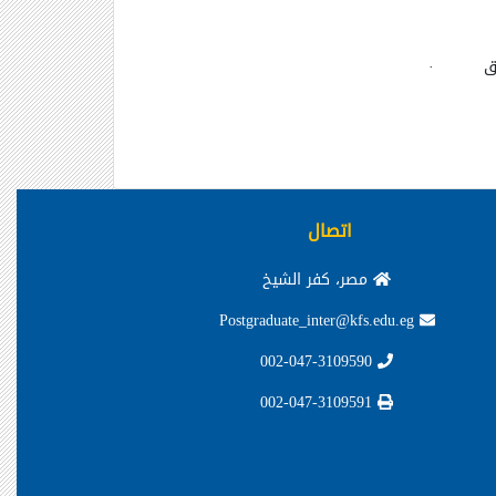
ق
·
اتصال
مصر، كفر الشيخ
Postgraduate_inter@kfs.edu.eg
002-047-3109590
002-047-3109591