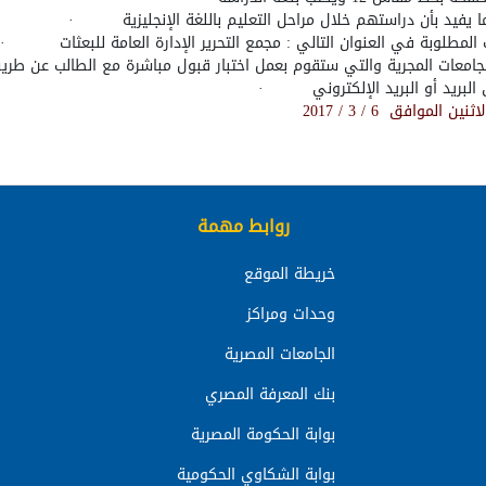
 يفيد بأن دراستهم خلال مراحل التعليم باللغة الإنجليزية
·
لمطلوبة في العنوان التالي : مجمع التحرير الإدارة العامة للبعثات
·
لجامعات المجرية والتي ستقوم بعمل اختبار قبول مباشرة مع الطالب عن طري
لبريد أو البريد الإلكتروني
·
موافق 6 / 3 / 2017
روابط مهمة
خريطة الموقع
وحدات ومراكز
الجامعات المصرية
بنك المعرفة المصري
بوابة الحكومة المصرية
بوابة الشكاوي الحكومية