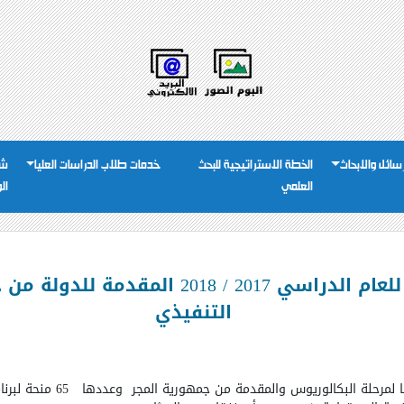
رسائل والابحاث
الخطة الاستراتيجية للبحث
خدمات طلاب الدراسات العليا
شئ
العلمي
ال
الإعلان عن المنح التنافسية للعام الدراسي 7
التنفيذي
حًا لمرحلة البكالوريوس والمقدمة من جمهورية المجر وعددها
65 منحة لب