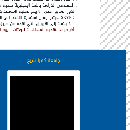
.
لمتقدمى الدراسة باللغة الإنجليزية تقديم ما
الدور السابع -حجرة
8
-
يتم تسليم المستندات ا
SKYPE
سيتم إرسال استمارة التقدم إلى ا
.
لا يلتفت إلى الأوراق التي تقدم عن طريق ا
.
أخر موعد لتقديم المستندات للبعثات : يوم الاثنين ال
جامعة كفرالشيخ