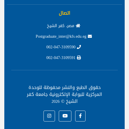
اتصال
مصر، كفر الشيخ
Postgraduate_inter@kfs.edu.eg
002-047-3109590
002-047-3109591
حقوق الطبع والنشر محفوظة
للوحدة
المركزية للبوابة الإلكترونية جامعة كفر
الشيخ ©
2026