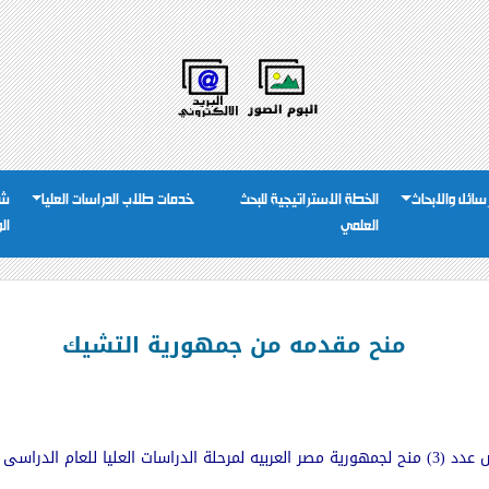
رسائل والابحاث
الخطة الاستراتيجية للبحث
خدمات طلاب الدراسات العليا
شئ
العلمي
ال
منح مقدمه من جمهورية التشيك
2 على النحو التالى:ـ