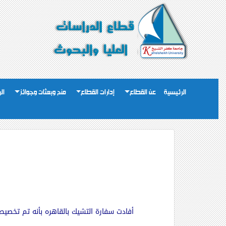
الرئيسية
عن القطاع
إدارات القطاع
منح وبعثات وجوائز
ال
أفادت سفارة التشيك بالقاهره بأنه تم تخصيص عدد (3) منح لجمهورية مصر العربيه لمرحلة الدراسات العليا للعام الدراسى 017/2018