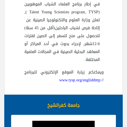
في إطار برنامج العلماء الشباب الموهوبين
),
Talent Young Scientists program, TYSP
(
تعلن وزارة العلوم والتكنولوجيا الصينية عن
إتاحة فرص لشباب الباحثين(أقل من 45 سنة)
للحصول على منح للسفر إلى الصين لفترات
6-12شهر, لإجراء بحوث في أحد المراكز أو
المعاهد البحثية الصينية في المجالات العلمية
المختلفة.
ويمكنكم زيارة الموقع الإلكتروني للبرنامج
www.tysp.org/english
http://
جامعة كفرالشيخ