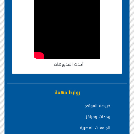
أحدث الفديوهات
روابط مهمة
خريطة الموقع
وحدات ومراكز
الجامعات المصرية