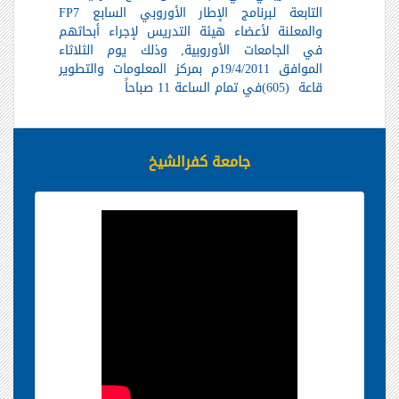
التابعة لبرنامج الإطار الأوروبي السابع
FP7
والمعلنة لأعضاء هيئة التدريس لإجراء أبحاثهم
في الجامعات الأوروبية, وذلك يوم الثلاثاء
الموافق 19/4/2011م بمركز المعلومات والتطوير
قاعة
(605)
في تمام الساعة 11 صباحاً
جامعة كفرالشيخ