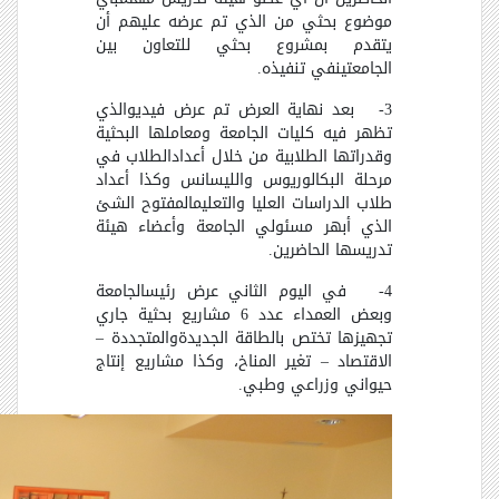
موضوع بحثي من الذي تم عرضه عليهم أن
يتقدم بمشروع بحثي للتعاون بين
الجامعتينفي تنفيذه.
3- بعد نهاية العرض تم عرض فيديوالذي
تظهر فيه كليات الجامعة ومعاملها البحثية
وقدراتها الطلابية من خلال أعدادالطلاب في
مرحلة البكالوريوس والليسانس وكذا أعداد
طلاب الدراسات العليا والتعليمالمفتوح الشئ
الذي أبهر مسئولي الجامعة وأعضاء هيئة
تدريسها الحاضرين.
4- في اليوم الثاني عرض رئيسالجامعة
وبعض العمداء عدد 6 مشاريع بحثية جاري
تجهيزها تختص بالطاقة الجديدةوالمتجددة –
الاقتصاد – تغير المناخ، وكذا مشاريع إنتاج
حيواني وزراعي وطبي.