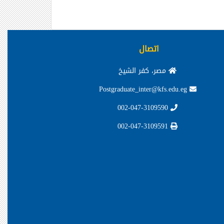
اتصال
مصر، كفر الشيخ
Postgraduate_inter@kfs.edu.eg
002-047-3109590
002-047-3109591