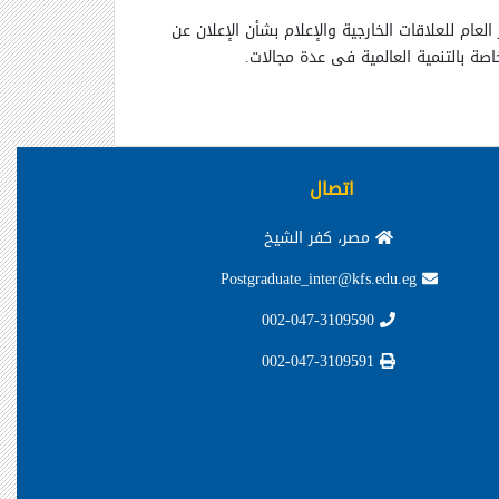
العام للعلاقات الخارجية والإعلام بشأن الإعلان عن
.
اتصال
مصر، كفر الشيخ
Postgraduate_inter@kfs.edu.eg
002-047-3109590
002-047-3109591