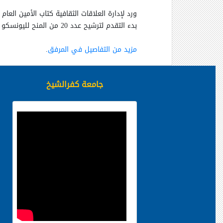
ورد لإدارة العلاقات الثقافية كتاب الأمين العام
بدء التقدم لترشيح عدد 20 من المنح لليونسكو " كيزو أوبتشى" التى تقدم بالتعاون مع حكومة اليابان فى مجال البحوث الخاصة بالتنمية العالمية فى عدة مجالات
مزيد من التفاصيل في المرفق
.
جامعة كفرالشيخ