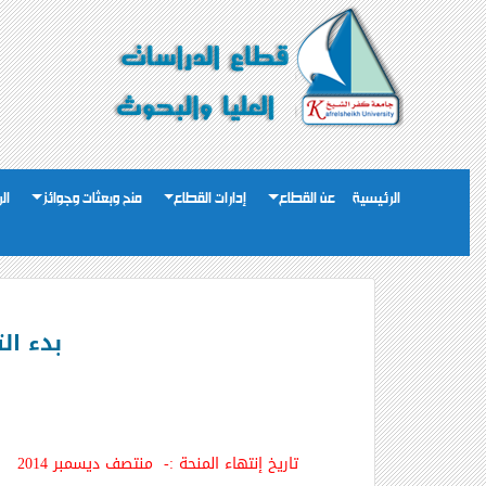
الرئيسية
عن القطاع
إدارات القطاع
منح وبعثات وجوائز
ال
بدء التقدم للت
تاريخ إنتهاء المنحة :- منتصف ديسمبر 2014