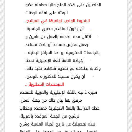
الحاصلين على هذه المنح ماليا معامله عضو
البعثة على نفقه البعثات
الشروط الواجب توافرها في المرشح:ـ
-
أن يكون المتقدم مصري الجنسية.
- لاثقل مده الخدمة بالعمل عن عامين و
يعمل مدرس مساعد أو باحث مساعد
بالجامعات الحكومية او احد المراكز البحثية .
- الإجادة التامة للغة الإنجليزية تحدثا
وكتابه بطلاقه مع تقديم شهاده تفيد ذلك.
- أن يكون مسجلا للدكتوراه بالوطن.
المستندات المطلوبة :ـ
سيره ذاتيه باللغة الإنجليزية والعربية للمتقدم
مرفق بها بيان حاله من جهة العمل.
خطه الدراسة باللغة الانجليزية معتمده وخطاب
ترشيح من الجهة الموفدة بالعربية.
نبذه تفصيلية عن تاريخ الحياة العلمية وشرح