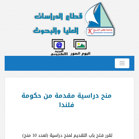
منح دراسية مقدمة من حكومة
فلندا
تقرر فـتح باب التقديم لمنح دراسية (لعدد 10 منح)