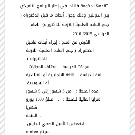
تقدمها حكومة فنلندا
في إطار البرنامج التنفيذي
بين الدولتين وذلك لإجراء أبحاث ما قبل الدكتوراه (
جمع الماده العلمية اللازمة للدكتوراه) للعام
الدراسي 2015/ 2016
الغرض من المنح : إجراء أبحاث ماقبل
الدكتوراه ( جمع المادة العلمية اللازمة
للدكتوراه ).
مجالات الدراسة : مختلف المجالات .
لغة الدراسة : اللغة الانجليزية أو الفنلندية
أو السويدية.
مده المنحة : من 3 شهور إلى 9 شهور
المزايا المالية للمنحة : ـ مبلغ 1500 يورو
شهريا
ـ المنحة
لاتغطى التأمين الصحي للدارس.
سيتم معامله