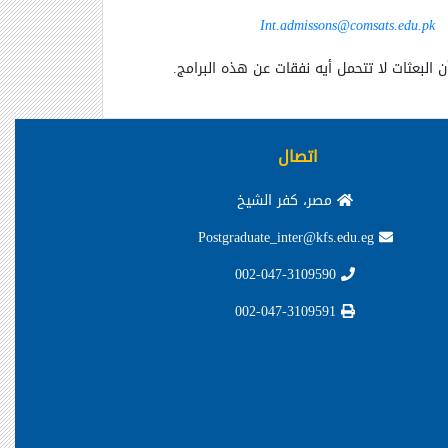
Int.admissons@comsats.edu.pk
أن البعثات لا تتحمل أيه نفقات عن هذه البرامج.
اتصال
مصر، كفر الشيخ
Postgraduate_inter@kfs.edu.eg
002-047-3109590
002-047-3109591