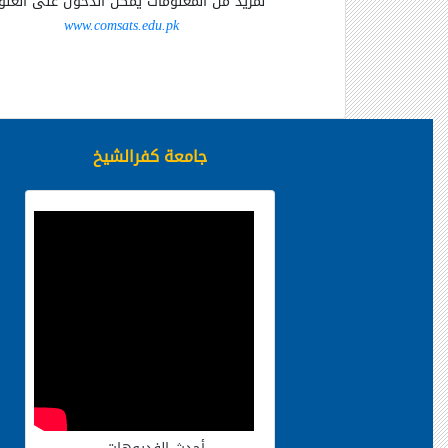
لمزيد من المعلومات يمكن الدخول على العنوان
www.comsats.edu.pk
جامعة كفرالشيخ