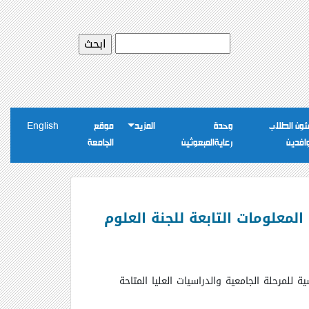
ون الطلاب
وحدة
المزيد
موقع
English
وافدين
رعايةالمبعوثين
الجامعة
لمعلومات التابعة للجنة العلوم
 للمرحلة الجامعية والدراسيات العليا المتاحة