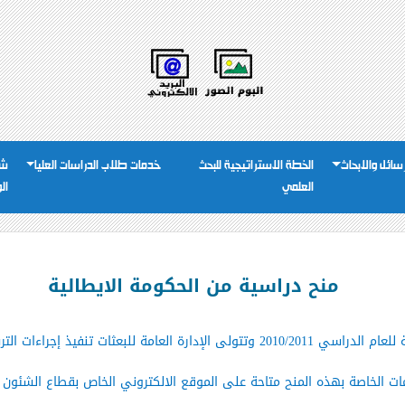
رسائل والابحاث
الخطة الاستراتيجية للبحث
خدمات طلاب الدراسات العليا
شئ
العلمي
ال
منح دراسية من الحكومة الايطالية
إجراءات الترشيح لهذه المنح ,علماً بأن:
ات الخاصة بهذه المنح متاحة على الموقع الالكتروني الخاص بقطاع الشئون الث