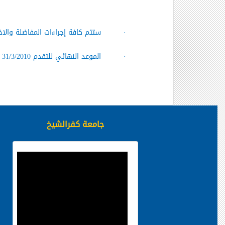
·
ستتم كافة إجراءات المفاضلة والاخ
·
الموعد النهائي للتقدم 31/3/2010
جامعة كفرالشيخ