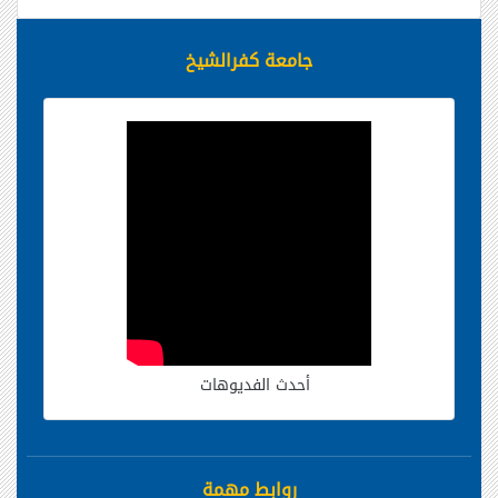
جامعة كفرالشيخ
أحدث الفديوهات
روابط مهمة