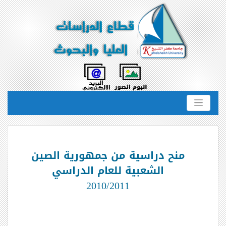
منح دراسية من جمهورية الصين
الشعبية للعام الدراسي
2010/2011