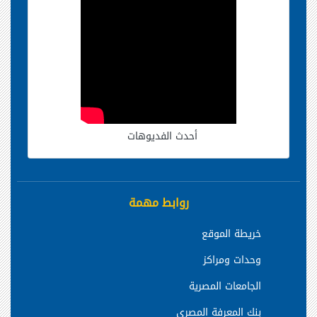
أحدث الفديوهات
روابط مهمة
خريطة الموقع
وحدات ومراكز
الجامعات المصرية
بنك المعرفة المصري