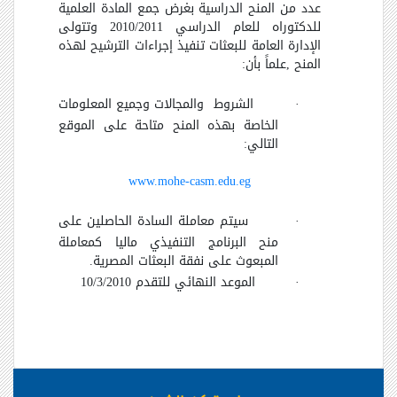
عدد من المنح الدراسية بغرض جمع المادة العلمية
للدكتوراه للعام الدراسي 2010/2011 وتتولى
الإدارة العامة للبعثات تنفيذ إجراءات الترشيح لهذه
المنح ,علماً بأن:
·
الشروط
والمجالات وجميع المعلومات
الخاصة بهذه المنح متاحة على الموقع
التالي:
www.mohe-casm.edu.eg
·
سيتم معاملة السادة الحاصلين على
منح البرنامج التنفيذي ماليا كمعاملة
المبعوث على نفقة البعثات المصرية.
·
الموعد النهائي للتقدم 10/3/2010