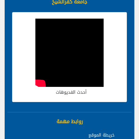
جامعة كفرالشيخ
أحدث الفديوهات
روابط مهمة
خريطة الموقع