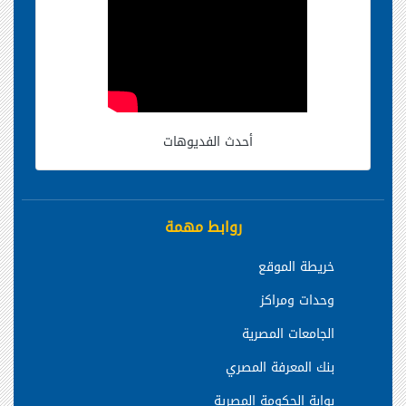
أحدث الفديوهات
روابط مهمة
خريطة الموقع
وحدات ومراكز
الجامعات المصرية
بنك المعرفة المصري
بوابة الحكومة المصرية