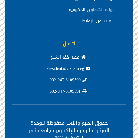
بوابة الشكاوي الحكومية
المزيد من الروابط
اتصال
مصر، كفر الشيخ
President@kfs.edu.eg
002-047-3109590
002-047-3109591
حقوق الطبع والنشر محفوظة
للوحدة
المركزية للبوابة الإلكترونية جامعة كفر
الشيخ ©