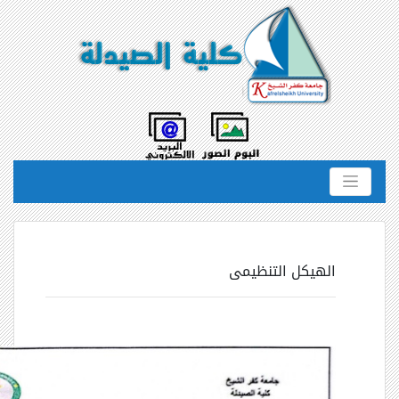
الهيكل التنظيمى