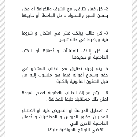
2- كل فعل يتنافى مع الشرف والكرامة أو مخل
بحسن السير والسلوك داخل الجامعة أو خارجها
.
3- كل طالب يرتكب غش في امتحان و شروعا
فيه ويضبط في حالة تلبس .
4- كل إتلاف للمنشآت والأجهزة أو الكتب
الجامعية أو تبديدها .
5- يتم إجراء تحقيق مع الطالب المشكو في
حقه وسماع أقواله فيما هو منسوب إليه من
قبل الشئون القانونية بالكلية
6- يتم مجازاة الطالب بالعقوبة لعدم العودة
لمثل ذلك مستقبلا طبقا للمخالفة .
7- تعطيل الدراسة او التحريض عليه او الامتناع
المدبر ن حضور الدروس و المحاضرات والأعمال
الجامعية الأخرى التي
تقضي اللوائح بالمواظبة عليها .