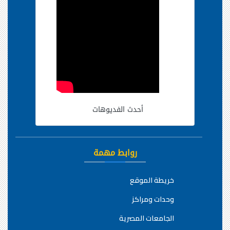
أحدث الفديوهات
روابط مهمة
خريطة الموقع
وحدات ومراكز
الجامعات المصرية