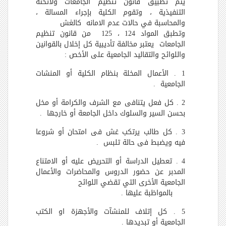
يتم تطبيق قانون تنظيم الجامعات ولائحته
التنفيذية ، وتقوم الكلية بإجراء المسالة ،
والمحاسبة في حالات عدم الامانه كالغش
وتطبق المواد 124 ، 125 من قانون تنظيم
الجامعات يعتبر مخالفة تأديبية كل إخلال بالقوانين
واللوائح والتقاليد الجامعية على الأخص :
1 . الأعمال المخلة بنظام الكلية أو المنشات
الجامعية .
2 . كل فعل يتنافى مع الشرف والكرامة أو مخل
بحسن السير والسلوك داخل الجامعة أو خارجها .
3 . كل طالب يرتكب غش فى امتحان أو شروعا
فيه ويضبط فى حالة تلبس .
4 . تعطيل الدراسة أو التحريض عليه أو الامتناع
المدبر عن حضور الدروس والمحاضرات والأعمال
الجامعية الأخرى التي تقضي اللوائح
بالمواظبة عليها .
5 . كل إتلاف للمنشآت والأجهزة او الكتب
الجامعية أو تبديدها .