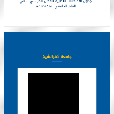
جدول الامتحانات النظرية للفصل الدراسي الثاني
للعام الجامعي 2025/2026م
جامعة كفرالشيخ