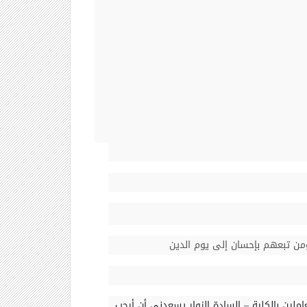
ومن تبعهم بإحسان إلى يوم الدين
املين بالكلية
–
السادة الزوار يسعدني أن أرحب