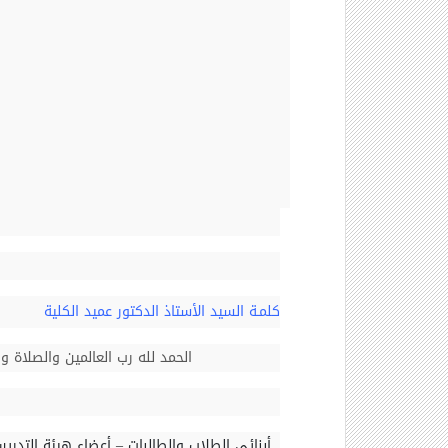
كلمـة السيد الأستاذ الدكتور عميد الكلية
الحمد لله رب العالمين والصلاة 
أبنائي الطلاب والطالبات
–
أعضاء هيئة التدريس