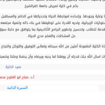
بكم في كلية تمريض جامعة كفرالشيخ
ا وغاية وجودها. وإعداده لمواجهة الحياة وتحدياتها في الحاضر والمستقبل 
سلوكيات الإيجابية، ولديه القدرة على توظيفها في بناء ذاته وتنمية مجتمعه 
مقدمة للطلاب، وتحسين وتطوير البرامج الأكاديمية بما يتوافق مع حاجة سو
حل المشكلات والتعلم مدي الحياة
.
الكلية الطموحة أملين من الله سبحانه وتعالى التوفيق والتوكل والنجاح و
بات اسال الله جلت قدرته أن يوفقنا لما يحبه ويرضاه وأن يحفظ وطننا وشعب
عميد الكلية
.د. صباح ابو الفتوح محم
السيرة الذاتية