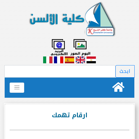
ارقام تهمك