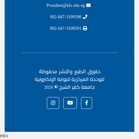
President@kfs.edu.eg
002-047-3109590
002-047-3109591
حقوق الطبع والنشر محفوظة
للوحدة المركزية للبوابة الإلكترونية
جامعة كفر الشيخ ©
2026
ml>