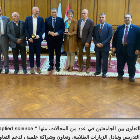
م التعاون الأكاديمي وتبادل الخبرات فى مجال البحوث العلمية.