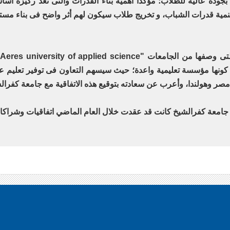
 بجودة عالية للطلاب؛ مؤكدا أهمية بناء القدرات والتى تعد ركيزة أس
تنمية قدرات الشباب، و تخريج طلاب سيكون لهم أثر واضح فى بناء مست
ن كونها مؤسسة تعليمية واعدة؛ حيث سيسهم التعاون فى توفير تعليم عا