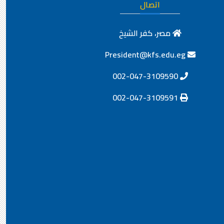
اتصال
مصر، كفر الشيخ
President@kfs.edu.eg
002-047-3109590
002-047-3109591