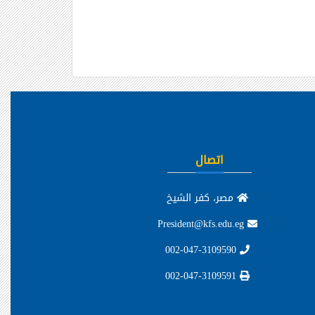
اتصال
مصر، كفر الشيخ
President@kfs.edu.eg
002-047-3109590
002-047-3109591