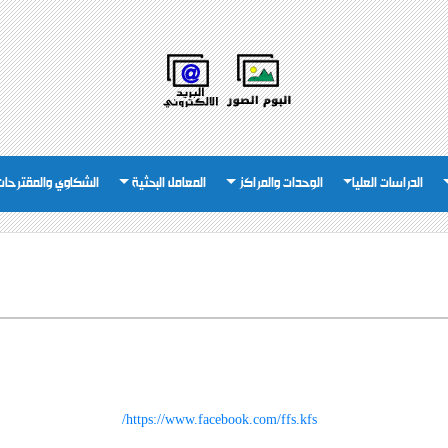
الدراسات العليا
الوحدات والمراكز
المعامل البحثية
الشكاوي والمقترحات
https://www.facebook.com/ffs.kfs/