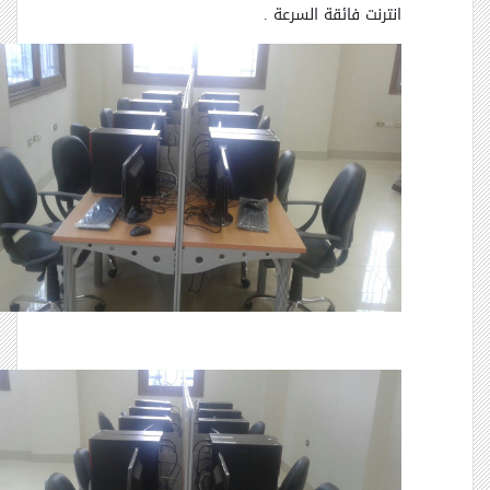
انترنت فائقة السرعة .