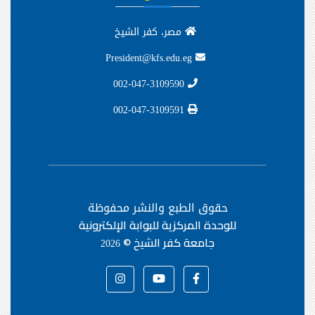
مصر، كفر الشيخ
President@kfs.edu.eg
002-047-3109590
002-047-3109591
حقوق الطبع والنشر محفوظة
للوحدة المركزية للبوابة الإلكترونية
جامعة كفر الشيخ ©
2026