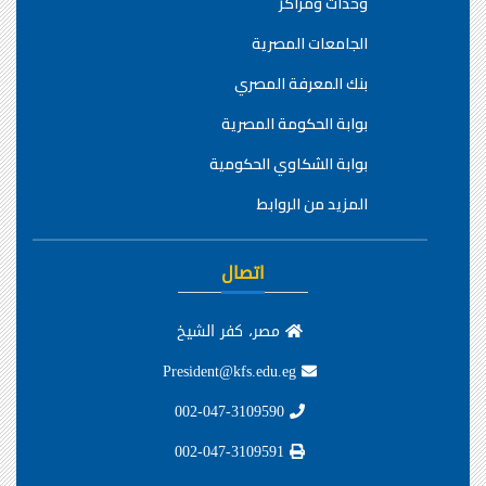
وحدات ومراكز
الجامعات المصرية
بنك المعرفة المصري
بوابة الحكومة المصرية
بوابة الشكاوي الحكومية
المزيد من الروابط
اتصال
مصر، كفر الشيخ
President@kfs.edu.eg
002-047-3109590
002-047-3109591