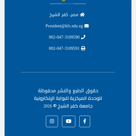
مصر، كفر الشيخ
President@kfs.edu.eg
002-047-3109590
002-047-3109591
حقوق الطبع والنشر محفوظة
للوحدة المركزية للبوابة الإلكترونية
جامعة كفر الشيخ ©
2026