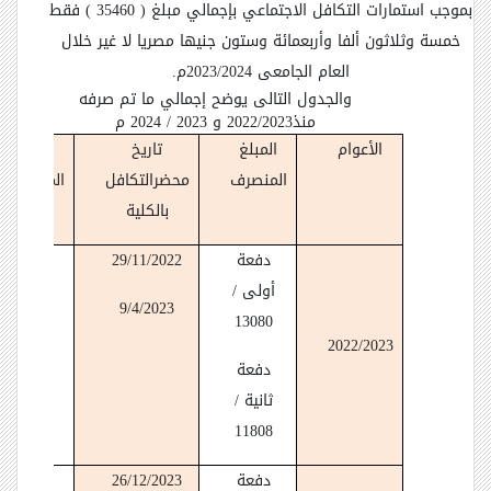
بموجب استمارات التكافل الاجتماعي بإجمالي مبلغ ( 35460 )
فقط
خمسة وثلاثون ألفا وأربعمائة وستون جنيها مصريا لا غير خلال
العام الجامعى 2023/2024م.
والجدول التالى يوضح إجمالي ما تم صرفه
منذ2022/2023 و 2023 / 2024 م
الأعوام
المبلغ
تاريخ
الطلاب
المنصرف
محضرالتكافل
المستفيدي
بالكلية
دفعة
29/11/2022
أولى /
دفعة
9/4/2023
13080
أولى/51
2022/2023
دفعة
دفعة
ثانية /
ثانية /39
11808
دفعة
26/12/2023