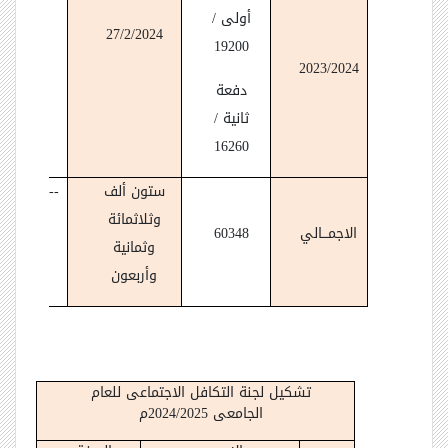
أولى /
دفعة
27/2/2024
19200
أولى /46
2023/2024
دفعة
دفعة
ثانية /
ثانية /
16260
ستون ألف
------------
وثلاثمائة
----------
الاجمـــالي
60348
وثمانية
وأربعون
تشكيل لجنة التكافل الاجتماعى للعام
الجامعى 2024/2025م