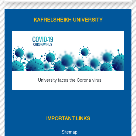
KAFRELSHEIKH UNIVERSITY
University faces the Corona virus
IMPORTANT LINKS
Sitemap