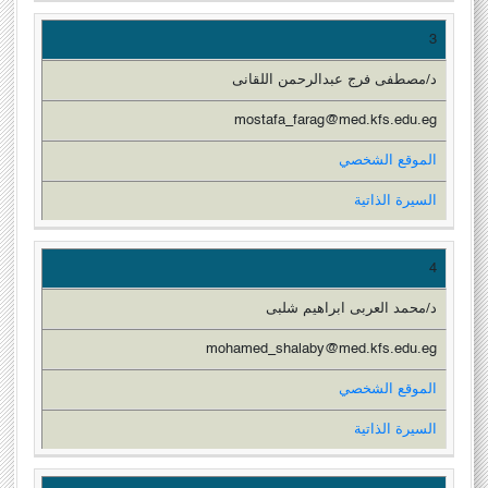
3
د/مصطفى فرج عبدالرحمن اللقانى
mostafa_farag@med.kfs.edu.eg
الموقع الشخصي
السيرة الذاتية
4
د/محمد العربى ابراهيم شلبى
mohamed_shalaby@med.kfs.edu.eg
الموقع الشخصي
السيرة الذاتية