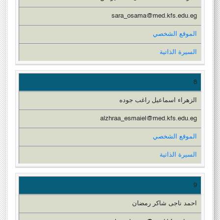
sara_osama@med.kfs.edu.eg
الموقع الشخصي
السيرة الذاتية
8
الزهراء اسماعيل راغب جوده
alzhraa_esmaiel@med.kfs.edu.eg
الموقع الشخصي
السيرة الذاتية
9
احمد ناجى شاكر رمضان