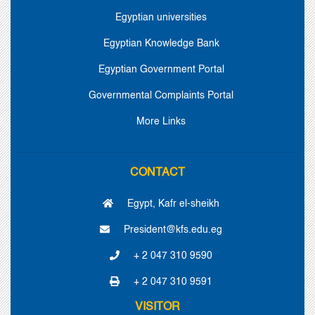
Egyptian universities
Egyptian Knowledge Bank
Egyptian Government Portal
Governmental Complaints Portal
More Links
CONTACT
Egypt, Kafr el-sheikh
President@kfs.edu.eg
+ 2 047 310 9590
+ 2 047 310 9591
VISITOR