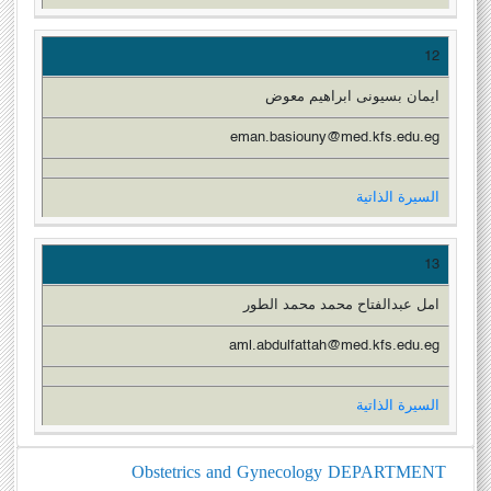
12
ايمان بسيونى ابراهيم معوض
eman.basiouny@med.kfs.edu.eg
السيرة الذاتية
13
امل عبدالفتاح محمد محمد الطور
aml.abdulfattah@med.kfs.edu.eg
السيرة الذاتية
Obstetrics and Gynecology DEPARTMENT