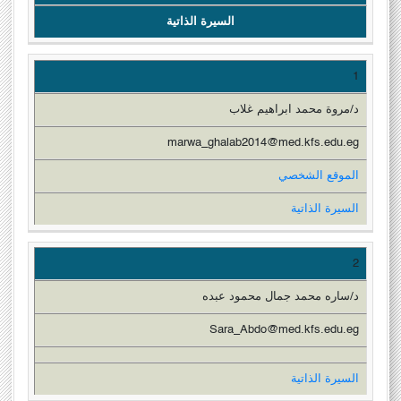
السيرة الذاتية
1
د/مروة محمد ابراهيم غلاب
marwa_ghalab2014@med.kfs.edu.eg
الموقع الشخصي
السيرة الذاتية
2
د/ساره محمد جمال محمود عبده
Sara_Abdo@med.kfs.edu.eg
السيرة الذاتية