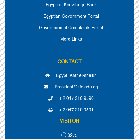
Egyptian Knowledge Bank
Egyptian Government Portal
Governmental Complaints Portal
More Links
CONTACT
Egypt, Kafr el-sheikh
President@kfs.edu.eg
+ 2 047 310 9590
+ 2 047 310 9591
VISITOR
3275