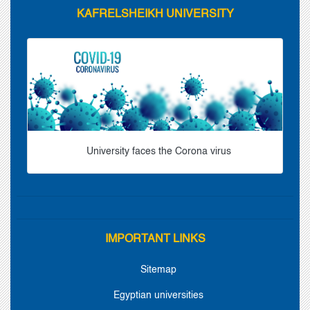
KAFRELSHEIKH UNIVERSITY
University faces the Corona virus
IMPORTANT LINKS
Sitemap
Egyptian universities