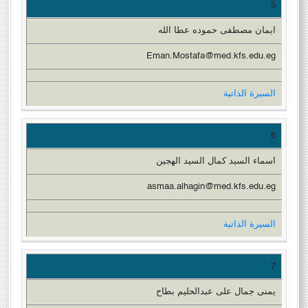
5
ايمان مصطفى حموده عطا الله
Eman.Mostafa@med.kfs.edu.eg
السيرة الذاتية
6
اسماء السيد كمال السيد الهجين
asmaa.alhagin@med.kfs.edu.eg
السيرة الذاتية
7
يمنى جمال على عبدالحليم بطاح