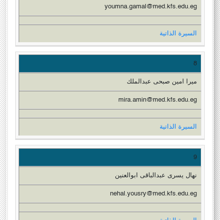
youmna.gamal@med.kfs.edu.eg
السيرة الذاتية
8
ميرا امين صبحى عبدالملك
mira.amin@med.kfs.edu.eg
السيرة الذاتية
9
نهال يسرى عبدالباقى ابوالعنين
nehal.yousry@med.kfs.edu.eg