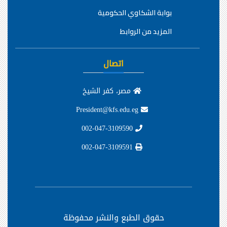
بوابة الشكاوي الحكومية
المزيد من الروابط
اتصال
مصر، كفر الشيخ
President@kfs.edu.eg
002-047-3109590
002-047-3109591
حقوق الطبع والنشر محفوظة