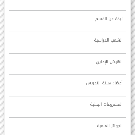
نبذة عن القسم
الشعب الدراسية
الهيكل الإداري
أعضاء هيئة التدريس
المشروعات البحثية
الجوائز العلمية