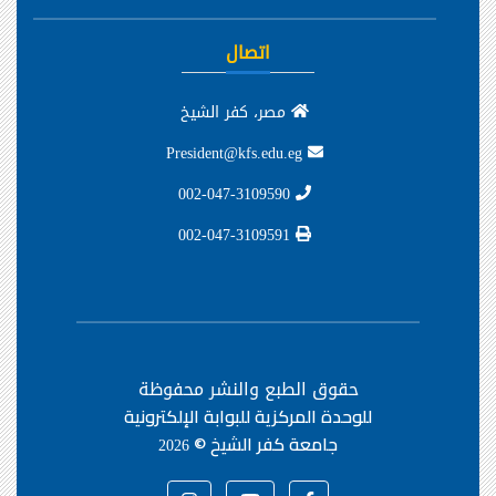
اتصال
مصر، كفر الشيخ
President@kfs.edu.eg
002-047-3109590
002-047-3109591
حقوق الطبع والنشر محفوظة
للوحدة المركزية للبوابة الإلكترونية
جامعة كفر الشيخ ©
2026