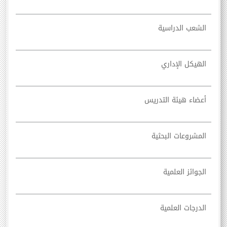
الشعب الدراسية
الهيكل الإداري
أعضاء هيئة التدريس
المشروعات البحثية
الجوائز العلمية
الدرجات العلمية