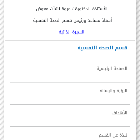
الأستاذة الدكتورة / مروة نشأت معوض
أستاذ مساعد ورئيس قسم الصحة النفسية
السيرة الذاتية
قسم الصحه النفسيه
الصفحة الرئيسية
الرؤية والرسالة
الأهداف
نبذة عن القسم