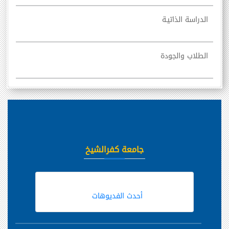
الدراسة الذاتيـة
الطلاب والجودة
جامعة كفرالشيخ
أحدث الفديوهات