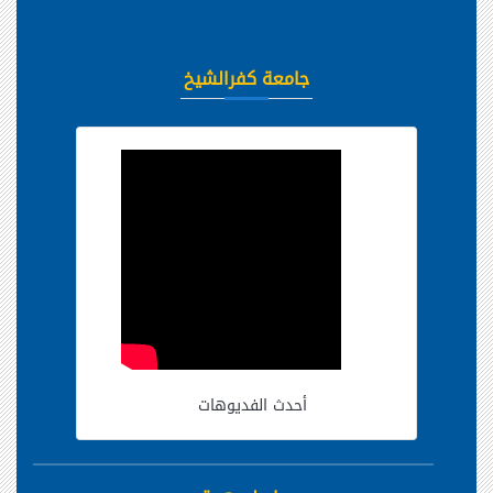
جامعة كفرالشيخ
أحدث الفديوهات