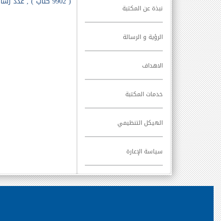
( 9902 كتاب ) , عدد رسائل علمية ( 3525 رسالة ) , عدد الكتب الأجنبية ( 4640 كتاب ) عدد خرائط ( 26 خريطة ) وعدد المجلات العلمية ( 5068 مجلة ).
نبذة عن المكتبة
الرؤية و الرسالة
الاهداف
خدمات المكتبة
الهيكل التنظيمي
سياسة الإعارة