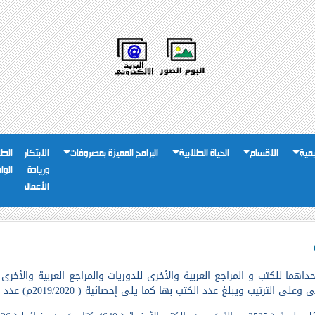
يمية
الاقسام
الحياة الطلابية
البرامج المميزة بمصروفات
الابتكار
الطل
وريادة
الوا
الأعمال