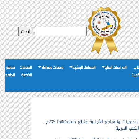
اب
الدراسات العليا
المعامل البحثية
وحدات ومراكز
الخدمات
موقع
فدين
الذكية
الجامعة
يوجد بالمكتبة مكتبتان إحداهما للكتب و المراجع العربية والأخرى للدوريات والمراجع العربية والأخرى للدوريات والمراجع الأجنبية وتبلغ مساحتهما 235م ,